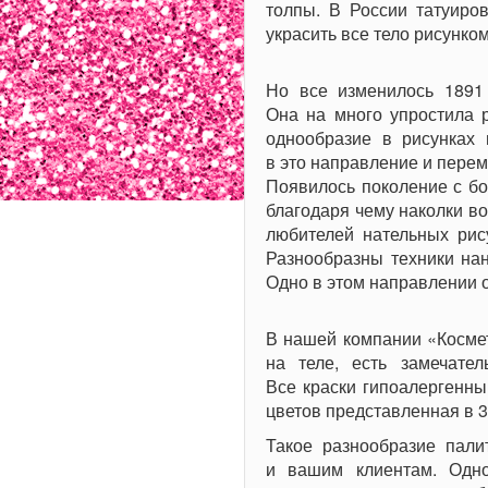
толпы. В России татуиро
украсить все тело рисунком
Но все изменилось 1891 
Она на много упростила 
однообразие в рисунках 
в это направление и пере
Появилось поколение с б
благодаря чему наколки во
любителей нательных рису
Разнообразны техники нан
Одно в этом направлении 
В нашей компании «Космет
на теле, есть замечател
Все краски гипоалергенны
цветов представленная в 3
Такое разнообразие пали
и вашим клиентам. Одно