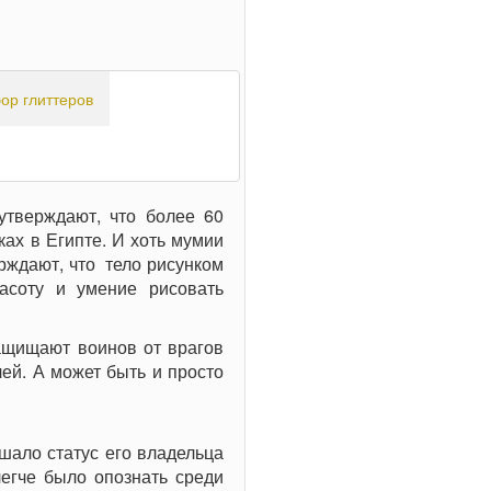
ор глиттеров
 утверждают, что более 60
ках в Египте. И хоть мумии
рждают, что тело рисунком
асоту и умение рисовать
защищают воинов от врагов
лей. А может быть и просто
ышало статус его владельца
легче было опознать среди